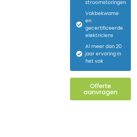
stroomstoringen
Vakbekwame
en
gecertificeerde
elektriciens
Al meer dan 20
jaar ervaring in
het vak
Offerte
aanvragen