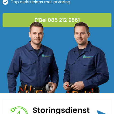
Top elektriciens met ervaring
Bel 085 212 9861