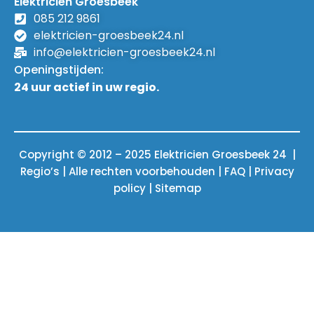
Elektricien Groesbeek
085 212 9861
elektricien-groesbeek24.nl
info@elektricien-groesbeek24.nl
Openingstijden:
24 uur actief in uw regio.
Copyright © 2012 – 2025 Elektricien Groesbeek 24 |
Regio’s | Alle rechten voorbehouden |
FAQ
|
Privacy
policy
|
Sitemap