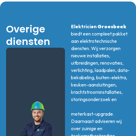
Overige
Elektricien
Groesbeek
biedt een compleet pakket
diensten
aan elektrotechnische
diensten. Wij verzorgen
nieuwe installaties,
uitbreidingen, renovaties,
verlichting, laadpalen, data-
bekabeling, buiten-elektra,
keuken-aansluitingen,
krachtstroominstallaties,
storingsonderzoek en
meterkast-upgrade.
Daarnaast adviseren wij
over zuinige en
toekomstbestendige