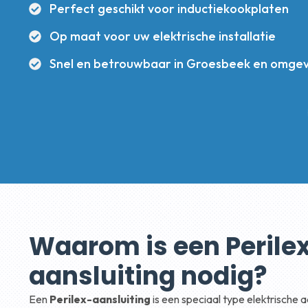
Perfect geschikt voor inductiekookplaten
Op maat voor uw elektrische installatie
Snel en betrouwbaar in Groesbeek en omgev
Waarom is een Perile
aansluiting nodig?
Een
Perilex-aansluiting
is een speciaal type elektrische a