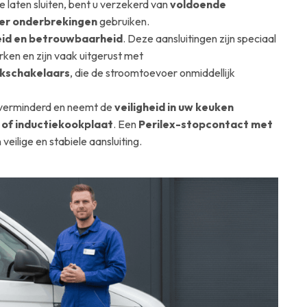
e laten sluiten, bent u verzekerd van
voldoende
der onderbrekingen
gebruiken.
eid en betrouwbaarheid
. Deze aansluitingen zijn speciaal
ken en zijn vaak uitgerust met
kschakelaars
, die de stroomtoevoer onmiddellijk
verminderd en neemt de
veiligheid in uw keuken
 of inductiekookplaat
. Een
Perilex-stopcontact met
veilige en stabiele aansluiting.