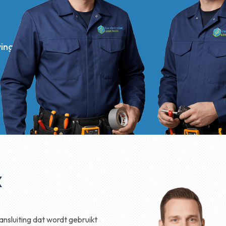
ing
x
ansluiting dat wordt gebruikt