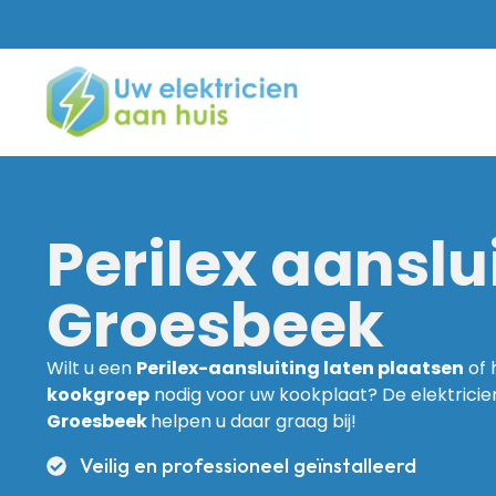
Perilex aanslui
Groesbeek
Wilt u een
Perilex-aansluiting laten plaatsen
of 
kookgroep
nodig voor uw kookplaat? De elektrici
Groesbeek
helpen u daar graag bij!
Veilig en professioneel geïnstalleerd