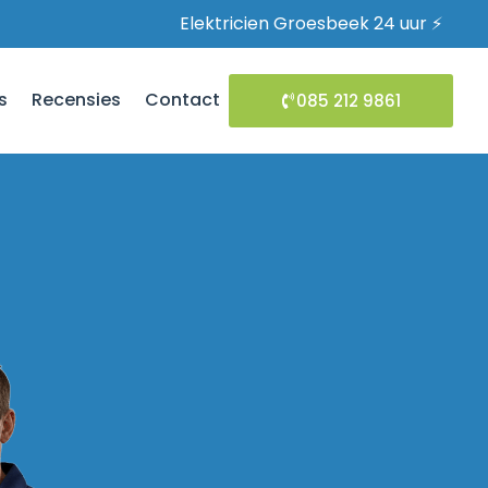
Elektricien Groesbeek 24 uur ⚡
s
Recensies
Contact
085 212 9861